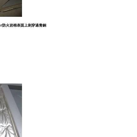
iber防火岩棉表面上刺穿過青銅