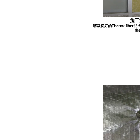
施工
將裁切好的Thermafibe
青