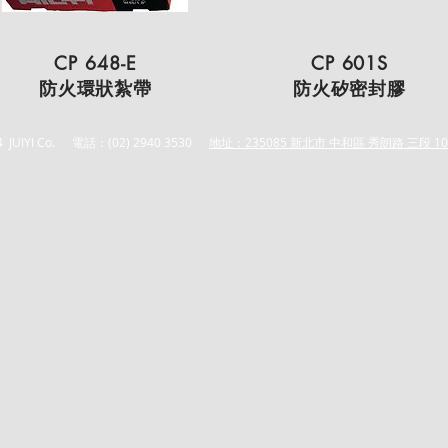
CP 648-E
CP 601S
防火環狀紮帶
防火矽密封膠
 JUIYI Co.
電話：(02) 2940 3530
地址：235085 新北市 中和區 秀朗路 三段 10