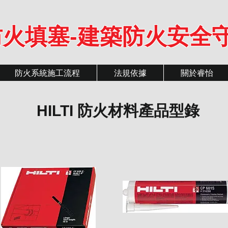
火填塞-建築防火安全
防火系統施工流程
法規依據
關於睿怡
HILTI 防火材料產品型錄