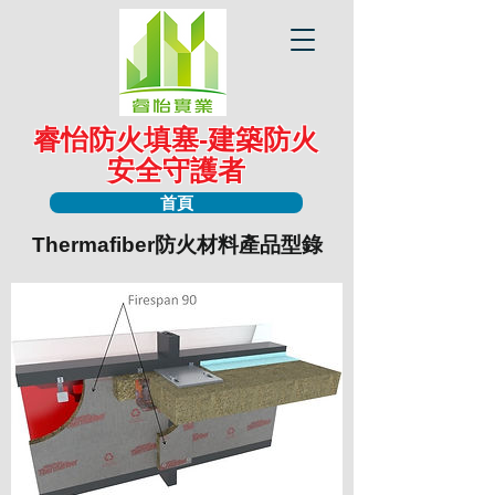
睿怡防火填塞-建築防火
安全守護者
首頁
Thermafiber防火材料產品型錄